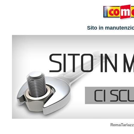
Sito in manutenzi
RemaTarlazzi